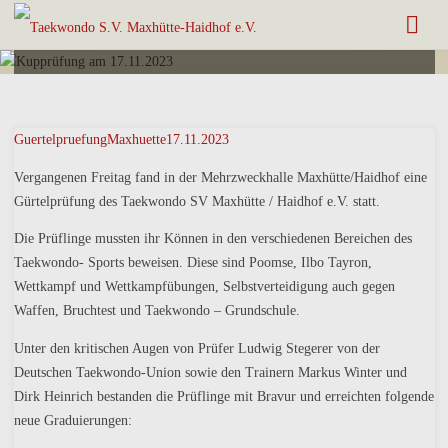
Posted by
Dirk
on
21. November 2023
GuertelpruefungMaxhuette17.11.2023
Vergangenen Freitag fand in der Mehrzweckhalle Maxhütte/Haidhof eine
Gürtelprüfung des Taekwondo SV Maxhütte / Haidhof e.V. statt.
Die Prüflinge mussten ihr Können in den verschiedenen Bereichen des
Taekwondo- Sports beweisen. Diese sind Poomse, Ilbo Tayron,
Wettkampf und Wettkampfübungen, Selbstverteidigung auch gegen
Waffen, Bruchtest und Taekwondo – Grundschule.
Unter den kritischen Augen von Prüfer Ludwig Stegerer von der
Deutschen Taekwondo-Union sowie den Trainern Markus Winter und
Dirk Heinrich bestanden die Prüflinge mit Bravur und erreichten folgende
neue Graduierungen: