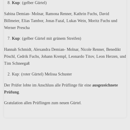
Kup
: (gelber Gürtel)
Sabina Demian- Molnar, Ramona Renner, Kathrin Fuchs, David
Billmeier, Elias Tambor, Jonas Fazal, Lukas Wein, Moritz Fuchs und
Werner Prescha
Kup
: (gelber Gürtel mit grünem Streifen)
Hannah Schmidt, Alexandra Demian- Molnar, Nicole Renner, Benedikt
Pöschl, Cedrik Fuchs, Johann Krempl, Leonardo Titov, Leon Herzen, und
Tim Schneegaß
Kup: (roter Gürtel) Melissa Schuster
Der Prüfer lobte im Anschluss alle Prüflinge für eine
ausgezeichnete
Prüfung
.
Gratulation allen Prüflingen zum neuen Gürtel.