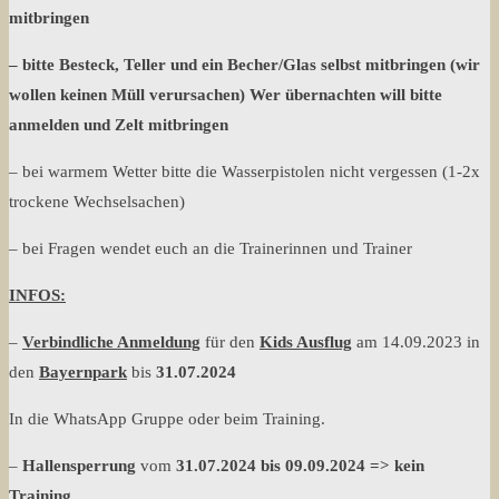
mitbringen
– bitte Besteck, Teller und ein Becher/Glas selbst mitbringen (wir
wollen keinen Müll verursachen) Wer übernachten will bitte
anmelden und Zelt mitbringen
– bei warmem Wetter bitte die Wasserpistolen nicht vergessen (1-2x
trockene Wechselsachen)
– bei Fragen wendet euch an die Trainerinnen und Trainer
INFOS:
–
Verbindliche Anmeldung
für den
Kids Ausflug
am 14.09.2023 in
den
Bayernpark
bis
31.07.2024
In die WhatsApp Gruppe oder beim Training.
–
Hallensperrung
vom
31.07.2024 bis 09.09.2024 => kein
Training