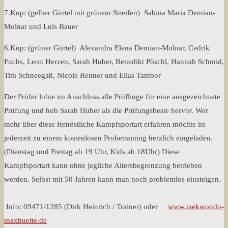
7.Kup: (gelber Gürtel mit grünem Streifen) Sabina Maria Demian-
Molnar und Luis Bauer
6.Kup: (grüner Gürtel) Alexandra Elena Demian-Molnar, Cedrik
Fuchs, Leon Herzen, Sarah Huber, Benedikt Pöschl, Hannah Schmid,
Tim Schneegaß, Nicole Renner und Elias Tambor
Der Prüfer lobte im Anschluss alle Prüflinge für eine ausgezeichnete
Prüfung und hob Sarah Huber als die Prüfungsbeste hervor. Wer
mehr über diese fernöstliche Kampfsportart erfahren möchte ist
jederzeit zu einem kostenlosen Probetraining herzlich eingeladen.
(Dienstag und Freitag ab 19 Uhr, Kids ab 18Uhr) Diese
Kampfsportart kann ohne jegliche Altersbegrenzung betrieben
werden. Selbst mit 50 Jahren kann man noch problemlos einsteigen.
Info: 09471/1285 (Dirk Heinrich / Trainer) oder
www.taekwondo-
maxhuette.de