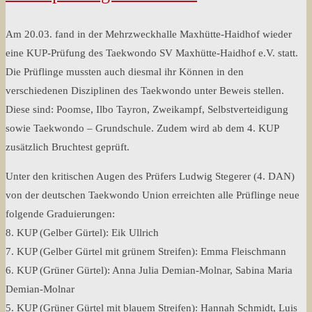
Am 20.03. fand in der Mehrzweckhalle Maxhütte-Haidhof wieder
eine KUP-Prüfung des Taekwondo SV Maxhütte-Haidhof e.V. statt.
Die Prüflinge mussten auch diesmal ihr Können in den
verschiedenen Disziplinen des Taekwondo unter Beweis stellen.
Diese sind: Poomse, Ilbo Tayron, Zweikampf, Selbstverteidigung
sowie Taekwondo – Grundschule. Zudem wird ab dem 4. KUP
zusätzlich Bruchtest geprüft.
Unter den kritischen Augen des Prüfers Ludwig Stegerer (4. DAN)
von der deutschen Taekwondo Union erreichten alle Prüflinge neue
folgende Graduierungen:
8. KUP (Gelber Gürtel): Eik Ullrich
7. KUP (Gelber Gürtel mit grünem Streifen): Emma Fleischmann
6. KUP (Grüner Gürtel): Anna Julia Demian-Molnar, Sabina Maria
Demian-Molnar
5. KUP (Grüner Gürtel mit blauem Streifen): Hannah Schmidt, Luis