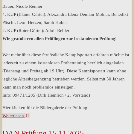
Bauer, Nicole Renner
4. KUP (Blauer Gürtel): Alexandra Elena Demian-Molnar, Benedikt
Pöschl, Leon Herzen, Sarah Huber
2. KUP (Roter Gürtel): Adolf Rebler
Wir gratulieren allen Prüflingen zur bestandenen Prüfung!
Wer mehr über diese fernöstliche Kampfsportart erfahren möchte ist
jederzeit zu einem kostenlosen Probetraining herzlich eingeladen.
(Dienstag und Freitag ab 19 Uhr). Diese Kampfsportart kann ohne
jegliche Altersbegrenzung betrieben werden. Selbst mit 50 Jahren
kann man noch problemlos einsteigen.
Info: 09471/1285 (Dirk Heinrich / 2. Vorstand)
Hier klicken für die Bildergalerie der Prüfung:
„Gürtelprüfung
Weiterlesen
20.03.2026“
DAN Prüfung 15.11.2025