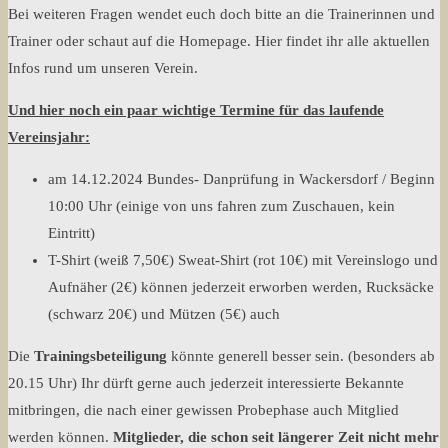
Bei weiteren Fragen wendet euch doch bitte an die Trainerinnen und
Trainer oder schaut auf die Homepage. Hier findet ihr alle aktuellen
Infos rund um unseren Verein.
Und hier noch ein paar wichtige Termine für das laufende
Vereinsjahr:
am 14.12.2024 Bundes- Danprüfung in Wackersdorf / Beginn
10:00 Uhr (einige von uns fahren zum Zuschauen, kein
Eintritt)
T-Shirt (weiß 7,50€) Sweat-Shirt (rot 10€) mit Vereinslogo und
Aufnäher (2€) können jederzeit erworben werden, Rucksäcke
(schwarz 20€) und Mützen (5€) auch
Die
Trainingsbeteiligung
könnte generell besser sein. (besonders ab
20.15 Uhr) Ihr dürft gerne auch jederzeit interessierte Bekannte
mitbringen, die nach einer gewissen Probephase auch Mitglied
werden können.
Mitglieder, die schon seit längerer Zeit nicht mehr