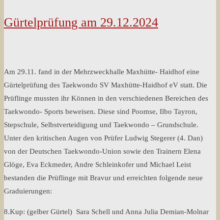
Gürtelprüfung am 29.12.2024
Am 29.11. fand in der Mehrzweckhalle Maxhütte- Haidhof eine
Gürtelprüfung des Taekwondo SV Maxhütte-Haidhof eV statt. Die
Prüflinge mussten ihr Können in den verschiedenen Bereichen des
Taekwondo- Sports beweisen. Diese sind Poomse, Ilbo Tayron,
Stepschule, Selbstverteidigung und Taekwondo – Grundschule.
Unter den kritischen Augen von Prüfer Ludwig Stegerer (4. Dan)
von der Deutschen Taekwondo-Union sowie den Trainern Elena
Glöge, Eva Eckmeder, Andre Schleinkofer und Michael Leist
bestanden die Prüflinge mit Bravur und erreichten folgende neue
Graduierungen:
8.Kup: (gelber Gürtel) Sara Schell und Anna Julia Demian-Molnar