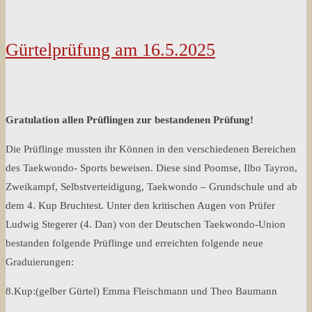
Gürtelprüfung am 16.5.2025
Gr
atulation allen Prüflingen zur bestandenen Prüfung!
Die Prüflinge mussten ihr Können in den verschiedenen Bereichen
des Taekwondo- Sports beweisen. Diese sind Poomse, Ilbo Tayron,
Zweikampf, Selbstverteidigung, Taekwondo – Grundschule und ab
dem 4. Kup Bruchtest. Unter den kritischen Augen von Prüfer
Ludwig Stegerer (4. Dan) von der Deutschen Taekwondo-Union
bestanden folgende Prüflinge und erreichten folgende neue
Graduierungen:
8.Kup:(gelber Gürtel) Emma Fleischmann und Theo Baumann