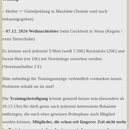
– Herbst => Gürtelprüfung in Maxhütte (Termin wird noch
bekanntgegeben)
–
07.12. 2024 Weihnachtsfeier
beim Gocklwirt in Verau (Kegeln /
extra Turnschuhe)
Es können auch jederzeit T-Shirt (weiß 7,50€) Rucksäcke (20€) und
Sweat-Shirt (rot 10€) mit Vereinslogo erworben werden.
(Vereinsaufnäher 2 €)
Bitte unbedingt für Trainingsanzüge verbindlich vormerken lassen.
Probieren sobald sie da sind!
Die
Trainingsbeteiligung
könnte generell besser sein.(besonders ab
20.15 Uhr) Ihr dürft gerne auch jederzeit interessierte Bekannte
mitbringen, die nach einer gewissen Probephase auch Mitglied
werden können.
Mitglieder, die schon seit längerer Zeit nicht mehr