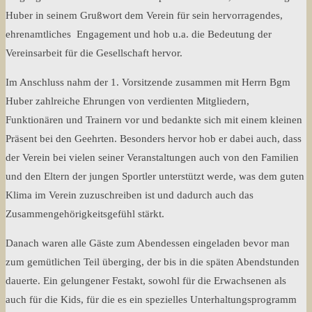
Huber in seinem Grußwort dem Verein für sein hervorragendes,
ehrenamtliches Engagement und hob u.a. die Bedeutung der
Vereinsarbeit für die Gesellschaft hervor.
Im Anschluss nahm der 1. Vorsitzende zusammen mit Herrn Bgm
Huber zahlreiche Ehrungen von verdienten Mitgliedern,
Funktionären und Trainern vor und bedankte sich mit einem kleinen
Präsent bei den Geehrten. Besonders hervor hob er dabei auch, dass
der Verein bei vielen seiner Veranstaltungen auch von den Familien
und den Eltern der jungen Sportler unterstützt werde, was dem guten
Klima im Verein zuzuschreiben ist und dadurch auch das
Zusammengehörigkeitsgefühl stärkt.
Danach waren alle Gäste zum Abendessen eingeladen bevor man
zum gemütlichen Teil überging, der bis in die späten Abendstunden
dauerte. Ein gelungener Festakt, sowohl für die Erwachsenen als
auch für die Kids, für die es ein spezielles Unterhaltungsprogramm