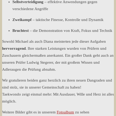
Selbstverteidigung
– effektive Anwendungen gegen
verschiedene Angriffe
Zweikampf
– taktische Finesse, Kontrolle und Dynamik
Bruchtest
– die Demonstration von Kraft, Fokus und Technik
Sowohl Michael als auch Diana meisterten jede dieser Aufgaben
hervorragend
. Ihre starken Leistungen wurden von Prüfern und
Zuschauern gleichermaßen anerkannt. Ein großer Dank geht auch an
unseren Prüfer Ludwig Stegerer, der mit großem Wissen und
Adleraugen die Prüfung abnahm.
Wir gratulieren beiden ganz herzlich zu ihren neuen Dangraden und
sind stolz, sie in unserer Gemeinschaft zu haben!
Taekwondo zeigt einmal mehr: Mit Ausdauer, Wille und Herz ist alles
möglich.
Weitere Bilder gibt es in unserem
Fotoalbum
zu sehen