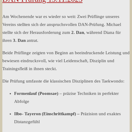
Am Wochenende war es wieder so weit: Zwei Prüflinge unseres
Vereins stellten sich der anspruchsvollen DAN-Prüfung. Michael
stellte sich der Herausforderung zum
2. Dan
, während Diana für
ihren
3. Dan
antrat.
Beide Prüflinge zeigten von Beginn an beeindruckende Leistung und
bewiesen eindrucksvoll, wie viel Leidenschaft, Disziplin und
Trainingsfleiß in ihnen steckt.
Die Prüfung umfasste die klassischen Disziplinen des Taekwondo:
Formenlauf (Poomsae)
– präzise Techniken in perfekter
Abfolge
Ilbo- Tayeron (Einschrittkampf) –
Präzision und exaktes
Distanzgefühl