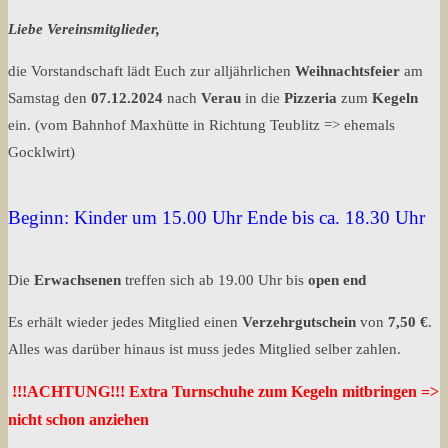
Liebe Vereinsmitglieder,
die Vorstandschaft lädt Euch zur alljährlichen
Weihnachtsfeier
am
Samstag den
07.12.2024
nach
Verau
in die
Pizzeria
zum
Kegeln
ein. (vom Bahnhof Maxhütte in Richtung Teublitz => ehemals
Gocklwirt)
Beginn: Kinder um 15.00 Uhr Ende bis ca. 18.30 Uhr
Die
Erwachsenen
treffen sich ab 19.00 Uhr bis
open end
Es erhält wieder jedes Mitglied einen
Verzehrgutschein
von
7,50 €
.
Alles was darüber hinaus ist muss jedes Mitglied selber zahlen.
!!!ACHTUNG!!! Extra Turnschuhe zum Kegeln mitbringen =>
nicht schon anziehen