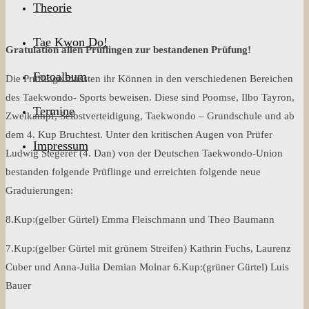
Theorie
Tae Kwon Do!
Gr
atulation allen Prüflingen zur bestandenen Prüfung!
Fotoalbum
Die Prüflinge mussten ihr Können in den verschiedenen Bereichen
des Taekwondo- Sports beweisen. Diese sind Poomse, Ilbo Tayron,
Termine
Zweikampf, Selbstverteidigung, Taekwondo – Grundschule und ab
dem 4. Kup Bruchtest. Unter den kritischen Augen von Prüfer
Impressum
Ludwig Stegerer (4. Dan) von der Deutschen Taekwondo-Union
bestanden folgende Prüflinge und erreichten folgende neue
Graduierungen:
8.Kup:(gelber Gürtel) Emma Fleischmann und Theo Baumann
7.Kup:(gelber Gürtel mit grünem Streifen) Kathrin Fuchs, Laurenz
Cuber und Anna-Julia Demian Molnar 6.Kup:(grüner Gürtel) Luis
Bauer