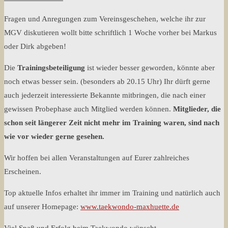
Fragen und Anregungen zum Vereinsgeschehen, welche ihr zur
MGV diskutieren wollt bitte schriftlich 1 Woche vorher bei Markus
oder Dirk abgeben!
Die
Trainingsbeteiligung
ist wieder besser geworden, könnte aber
noch etwas besser sein. (besonders ab 20.15 Uhr) Ihr dürft gerne
auch jederzeit interessierte Bekannte mitbringen, die nach einer
gewissen Probephase auch Mitglied werden können.
Mitglieder, die
schon seit längerer Zeit nicht mehr im Training waren, sind nach
wie vor wieder gerne gesehen.
Wir hoffen bei allen Veranstaltungen auf Eurer zahlreiches
Erscheinen.
Top aktuelle Infos erhaltet ihr immer im Training und natürlich auch
auf unserer Homepage:
www.taekwondo-maxhuette.de