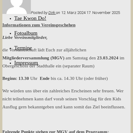
Theorie
Posted by
Dirk
on
12. März 2024
17. November 2025
Tae Kwon Do!
Informationen zum Vereinsgeschehen
Fotoalbum
Liebe Vereinsmitglieder,
Termine
die Vorstandschaft lädt Euch zur alljährlichen
Mitgliederversammlung (MGV)
am Samstag den
23.03.2024
im
Impressum
Obergeschoss der Stadthalle ein (separater Raum)
Beginn:
13.30
Uhr
Ende
bis ca. 14.30 Uhr (oder früher)
Wir würden uns über ein zahlreiches Erscheinen sehr freuen. Wer
nicht teilnehmen kann darf vorab seinen Vorschlag für den Kids
Ausflug gern bekanntgeben und kann somit das Ziel beeinflussen.
Folgende Punkte stehen zur MGV auf dem Programm: