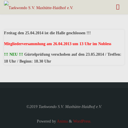
Freitag den 25.04.2014 ist die Halle geschlossen !!!
Mitgliederversammlung am 26.04.2013 um 13 Uhr im Nobless
!!! NEU !!!
Gürtelprüfung verschoben auf den 23.05.2014 / Treffen:
18 Uhr / Beginn: 18.30 Uhr
©2019 Taekwondo S.V. Maxhütte-Haidhof e.V.
Powered by
Anima
&
WordPress.